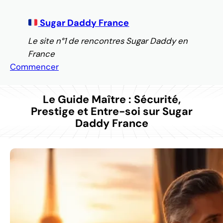
Aller
au
Sugar Daddy France
contenu
Le site n°1 de rencontres Sugar Daddy en
France
Commencer
Le Guide Maître : Sécurité,
Prestige et Entre-soi sur Sugar
Daddy France