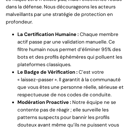
dans la défense. Nous décourageons les acteurs
malveillants par une stratégie de protection en
profondeur.
La Certification Humaine :
Chaque membre
actif passe par une validation manuelle. Ce
filtre humain nous permet d’éliminer 95% des
bots et des profils éphémères qui polluent les
plateformes classiques.
Le Badge de Vérification :
C’est votre
« laissez-passer ». Il garantit à la communauté
que vous êtes une personne réelle, sérieuse et
respectueuse de nos codes de conduite.
Modération Proactive :
Notre équipe ne se
contente pas de réagir ; elle surveille les
patterns suspects pour bannir les profils
douteux avant même qu’ils ne puissent vous