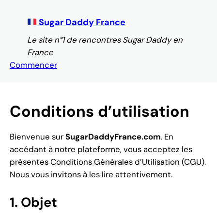
Aller
au
Sugar Daddy France
contenu
Le site n°1 de rencontres Sugar Daddy en
France
Commencer
Conditions d’utilisation
Bienvenue sur
SugarDaddyFrance.com
. En
accédant à notre plateforme, vous acceptez les
présentes Conditions Générales d’Utilisation (CGU).
Nous vous invitons à les lire attentivement.
1. Objet