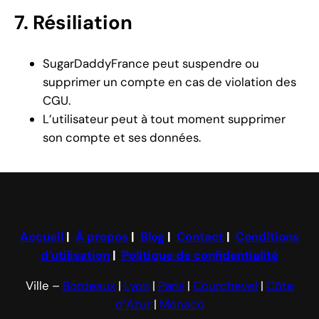
7. Résiliation
SugarDaddyFrance peut suspendre ou
supprimer un compte en cas de violation des
CGU.
L’utilisateur peut à tout moment supprimer
son compte et ses données.
Accueil
|
À propos
|
Blog
|
Contact
|
Conditions
d’utilisation
|
Politique de confidentialité
Ville –
Bordeaux
|
Lyon
|
Paris
|
Courchevel
|
Côte
d’Azur
|
Monaco